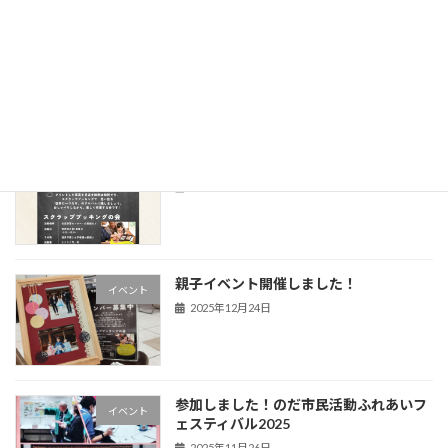
点はお気 […]
続きを読む
最近の投稿
「月イチ アルバム作成会」へようこそ！
未分類
2026年6月1日
親子イベント開催しました！
イベント
2025年12月24日
参加しました！のだ市民活動ふれあいフ
イベント
ェスティバル2025
2025年11月26日