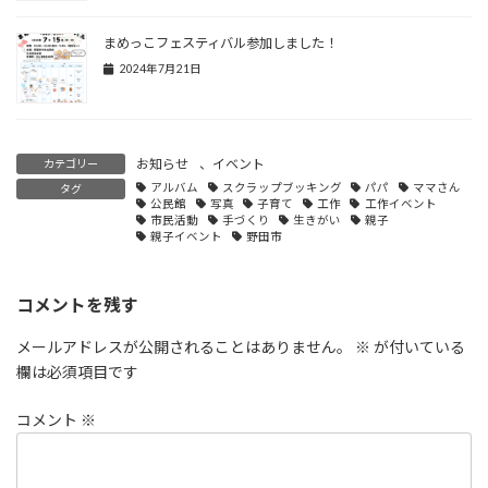
まめっこフェスティバル参加しました！
2024年7月21日
お知らせ
、
イベント
カテゴリー
アルバム
スクラップブッキング
パパ
ママさん
タグ
公民館
写真
子育て
工作
工作イベント
市民活動
手づくり
生きがい
親子
親子イベント
野田市
コメントを残す
メールアドレスが公開されることはありません。
※
が付いている
欄は必須項目です
コメント
※